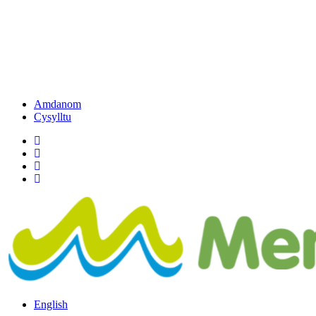
Amdanom
Cysylltu
English