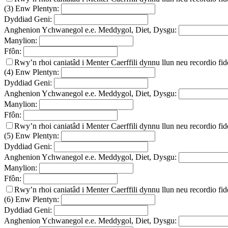
(3) Enw Plentyn:
Dyddiad Geni:
Anghenion Ychwanegol e.e. Meddygol, Diet, Dysgu:
Manylion:
Ffôn:
Rwy’n rhoi caniatâd i Menter Caerffili dynnu llun neu recordio fi
(4) Enw Plentyn:
Dyddiad Geni:
Anghenion Ychwanegol e.e. Meddygol, Diet, Dysgu:
Manylion:
Ffôn:
Rwy’n rhoi caniatâd i Menter Caerffili dynnu llun neu recordio fi
(5) Enw Plentyn:
Dyddiad Geni:
Anghenion Ychwanegol e.e. Meddygol, Diet, Dysgu:
Manylion:
Ffôn:
Rwy’n rhoi caniatâd i Menter Caerffili dynnu llun neu recordio fi
(6) Enw Plentyn:
Dyddiad Geni:
Anghenion Ychwanegol e.e. Meddygol, Diet, Dysgu: