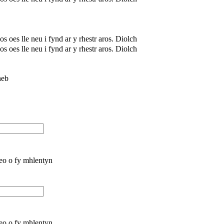
 oes lle neu i fynd ar y rhestr aros. Diolch
 oes lle neu i fynd ar y rhestr aros. Diolch
heb
deo o fy mhlentyn
deo o fy mhlentyn